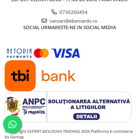
0730260454
vanzari@ebernardo.ro
SOCIAL
URMARESTE-NE IN SOCIAL MEDIA
©Copyright EXPERT MOLDOVA TRADING 2026
Platforma E-commerce
by Gomag