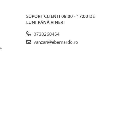
SUPORT CLIENTI
08:00 - 17:00 DE
LUNI PÂNĂ VINERI
0730260454
vanzari@ebernardo.ro
,