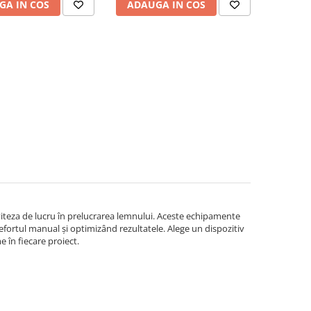
GA IN COS
ADAUGA IN COS
iteza de lucru în prelucrarea lemnului. Aceste echipamente
efortul manual și optimizând rezultatele. Alege un dispozitiv
e în fiecare proiect.