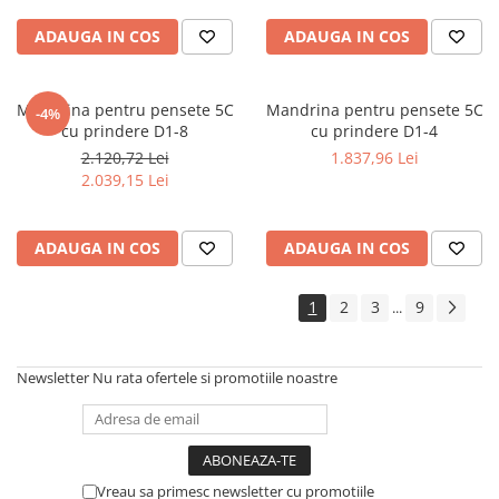
ADAUGA IN COS
ADAUGA IN COS
Mandrina pentru pensete 5C
Mandrina pentru pensete 5C
-4%
cu prindere D1-8
cu prindere D1-4
2.120,72 Lei
1.837,96 Lei
2.039,15 Lei
ADAUGA IN COS
ADAUGA IN COS
1
2
3
9
...
Newsletter
Nu rata ofertele si promotiile noastre
Vreau sa primesc newsletter cu promotiile