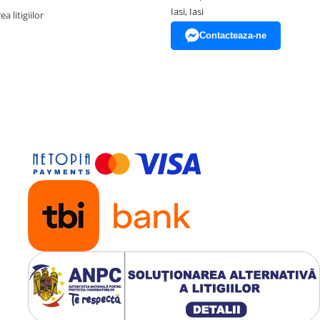
Iasi, Iasi
a litigiilor
Contacteaza-ne