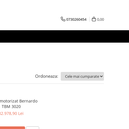
0730260454
0,00
Ordoneaza:
motorizat Bernardo
TBM 3020
82.978,90 Lei