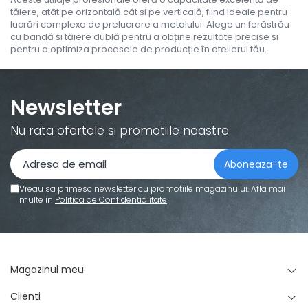
tăiere, atât pe orizontală cât și pe verticală, fiind ideale pentru
lucrări complexe de prelucrare a metalului. Alege un ferăstrău
cu bandă și tăiere dublă pentru a obține rezultate precise și
pentru a optimiza procesele de producție în atelierul tău.
Newsletter
Nu rata ofertele si promotiile noastre
Vreau sa primesc newsletter cu promotiile magazinului. Afla mai
multe in
Politica de Confidentialitate
Magazinul meu
Clienti