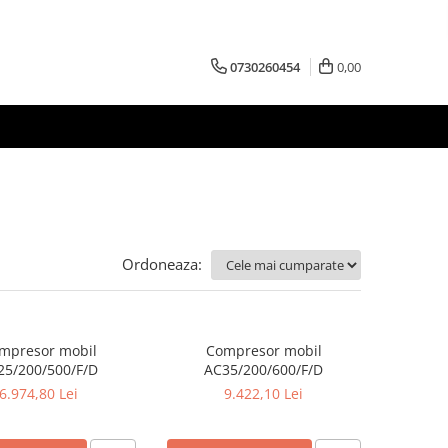
0730260454
0,00
Ordoneaza:
mpresor mobil
Compresor mobil
25/200/500/F/D
AC35/200/600/F/D
6.974,80 Lei
9.422,10 Lei