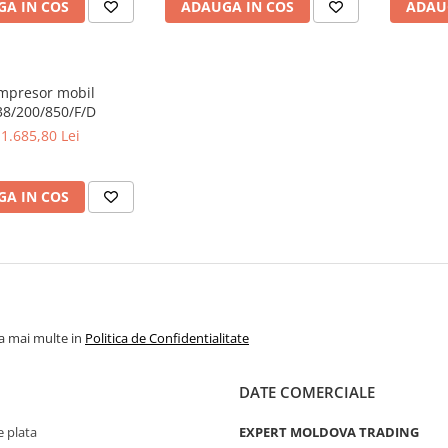
A IN COS
ADAUGA IN COS
ADAU
mpresor mobil
8/200/850/F/D
1.685,80 Lei
A IN COS
la mai multe in
Politica de Confidentialitate
DATE COMERCIALE
 plata
EXPERT MOLDOVA TRADING