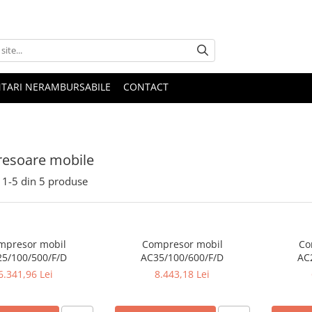
NTARI NERAMBURSABILE
CONTACT
esoare mobile
1-
5
din
5
produse
mpresor mobil
Compresor mobil
Co
5/100/500/F/D
AC35/100/600/F/D
AC
6.341,96 Lei
8.443,18 Lei