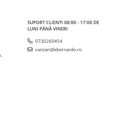
SUPORT CLIENTI
08:00 - 17:00 DE
LUNI PÂNĂ VINERI
0730260454
vanzari@ebernardo.ro
,