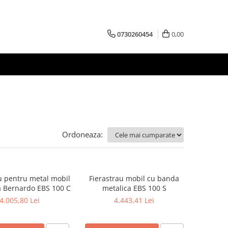
0730260454
0,00
Ordoneaza:
u pentru metal mobil
Fierastrau mobil cu banda
 Bernardo EBS 100 C
metalica EBS 100 S
4.005,80 Lei
4.443,41 Lei