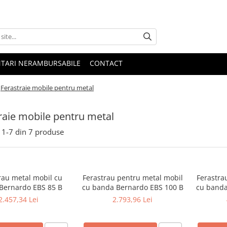
NTARI NERAMBURSABILE
CONTACT
Ferastraie mobile pentru metal
raie mobile pentru metal
1-
7
din
7
produse
rau metal mobil cu
Ferastrau pentru metal mobil
Ferastra
Bernardo EBS 85 B
cu banda Bernardo EBS 100 B
cu banda
2.457,34 Lei
2.793,96 Lei