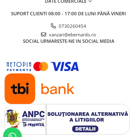
DATE COMERCIALE
SUPORT CLIENTI
08:00 - 17:00 DE LUNI PÂNĂ VINERI
0730260454
vanzari@ebernardo.ro
SOCIAL
URMARESTE-NE IN SOCIAL MEDIA