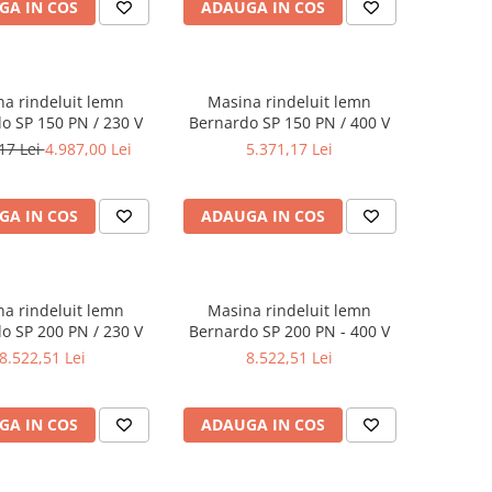
GA IN COS
ADAUGA IN COS
a rindeluit lemn
Masina rindeluit lemn
o SP 150 PN / 230 V
Bernardo SP 150 PN / 400 V
17 Lei
4.987,00 Lei
5.371,17 Lei
GA IN COS
ADAUGA IN COS
a rindeluit lemn
Masina rindeluit lemn
o SP 200 PN / 230 V
Bernardo SP 200 PN - 400 V
8.522,51 Lei
8.522,51 Lei
GA IN COS
ADAUGA IN COS