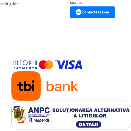
Iasi, Iasi
a litigiilor
Contacteaza-ne