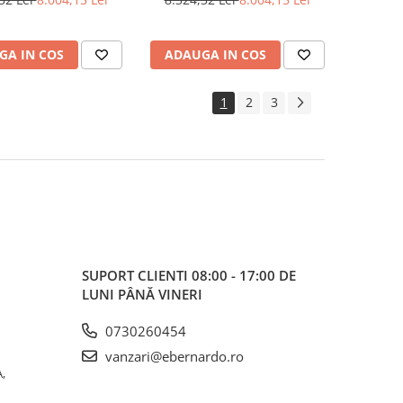
GA IN COS
ADAUGA IN COS
1
2
3
SUPORT CLIENTI
08:00 - 17:00 DE
LUNI PÂNĂ VINERI
0730260454
vanzari@ebernardo.ro
,