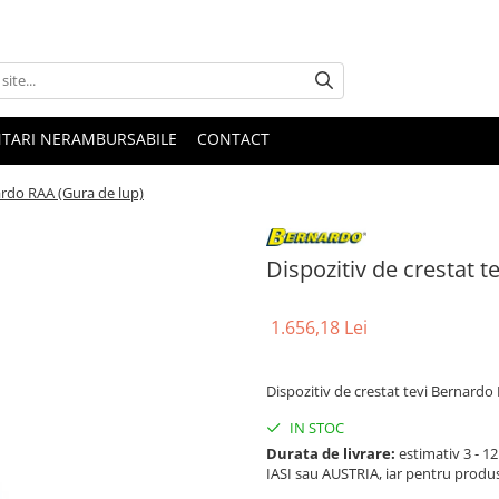
NTARI NERAMBURSABILE
CONTACT
ardo RAA (Gura de lup)
Dispozitiv de crestat 
1.656,18 Lei
Dispozitiv de crestat tevi Bernardo
IN STOC
Durata de livrare:
estimativ 3 - 12 
IASI sau AUSTRIA, iar pentru produ