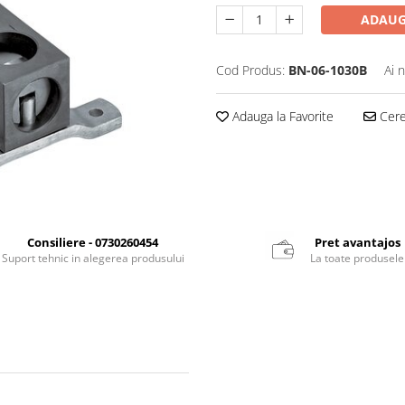
ADAUG
Cod Produs:
BN-06-1030B
Ai 
Adauga la Favorite
Cere 
Consiliere - 0730260454
Pret avantajos
Suport tehnic in alegerea produsului
La toate produsele