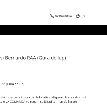
0730260454
0,00
tevi Bernardo RAA (Gura de lup)
 RAA (Gura de lup)
zile lucratoare in functie de locatia si disponibilitatea stocului
sele LA COMANDA va rugam solicitati termen de livrare