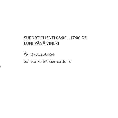
SUPORT CLIENTI
08:00 - 17:00 DE
LUNI PÂNĂ VINERI
0730260454
vanzari@ebernardo.ro
,