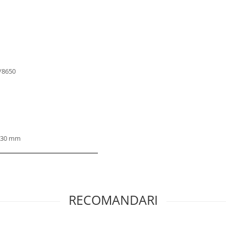
/8650
1130 mm
RECOMANDARI