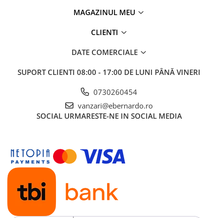
MAGAZINUL MEU
CLIENTI
DATE COMERCIALE
SUPORT CLIENTI
08:00 - 17:00 DE LUNI PÂNĂ VINERI
0730260454
vanzari@ebernardo.ro
SOCIAL
URMARESTE-NE IN SOCIAL MEDIA