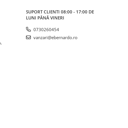
SUPORT CLIENTI
08:00 - 17:00 DE
LUNI PÂNĂ VINERI
0730260454
vanzari@ebernardo.ro
,