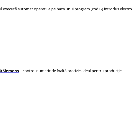
jul execută automat operațiile pe baza unui program (cod G) introdus electro
0
Siemens
– control numeric de înaltă precizie, ideal pentru producție