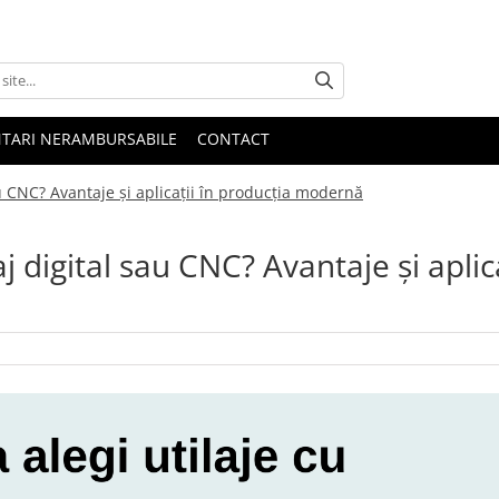
NTARI NERAMBURSABILE
CONTACT
sau CNC? Avantaje și aplicații în producția modernă
aj digital sau CNC? Avantaje și aplic