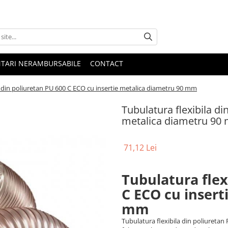
NTARI NERAMBURSABILE
CONTACT
a din poliuretan PU 600 C ECO cu insertie metalica diametru 90 mm
Tubulatura flexibila di
metalica diametru 90
71,12 Lei
Tubulatura flex
C ECO cu insert
mm
Tubulatura flexibila din poliuretan