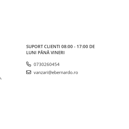
SUPORT CLIENTI
08:00 - 17:00 DE
LUNI PÂNĂ VINERI
0730260454
vanzari@ebernardo.ro
,