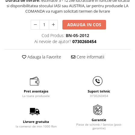
Durata de livrare:
estimativ 3 - 12 zile lucratoare in functie de locatia
Masini de gaurit cu coloana si cap
si disponibilitatea stocului IASI sau AUSTRIA, iar pentru produsele LA
de actionare
COMANDA va rugam solicitati termen de livrare
Masini de gaurit cu coloana si
curea de distributie
ADAUGA IN COS
Masini de gaurit cu masa
Cod Produs:
BN-05-2012
Masini de gaurit cu stand si
Ai nevoie de ajutor?
0730260454
coloana
Masini de gaurit radiale
Adauga la Favorite
Cere informatii
Masini de gaurit si frezat
Masini de gaurit cu freza
Masini de frezat universale
Centre de prelucrare verticale CNC
Pret avantajos
Suport tehnic
Masini de frezat cu batiu
La toate produsele
0730260454
Masini de frezat multifunctionale
Masini de frezat universale SERVO
Masini de frezat verticale
Garantie
Livrare gratuita
Masini de slefuit metal
Piese de schimb / Service (post-
la comenzi de min 1000 Ron
garantie)
Masini de ascutit burghie