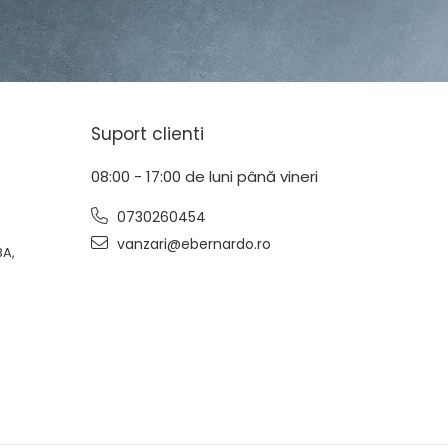
Suport clienti
08:00 - 17:00 de luni până vineri
0730260454
vanzari@ebernardo.ro
8A,