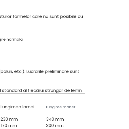
uturor formelor care nu sunt posibile cu
jire normala
boluri, etc.). Lucrarile preliminare sunt
standard al fiecărui strungar de lemn.
Lungimea lamei
Lungime maner
230 mm
340 mm
170 mm
300 mm