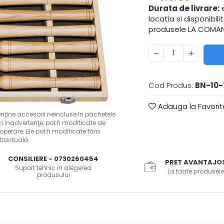
Durata de livrare:
e
locatia si disponibil
produsele LA COMAND
Cod Produs:
BN-10-
Adauga la Favorit
CONSILIERE - 0730260454
PRET AVANTAJO
Suport tehnic in alegerea
La toate produsele
produsului