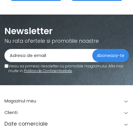
Standuri pentru strunguri metal
Unelte striere
Newsletter
Nu rata ofertele si promotiile noastre
Vreau sa primesc newsletter cu promotiile magazinului. Afla mai
multe in
Politica de Confidentialitate
Magazinul meu
Clienti
Date comerciale