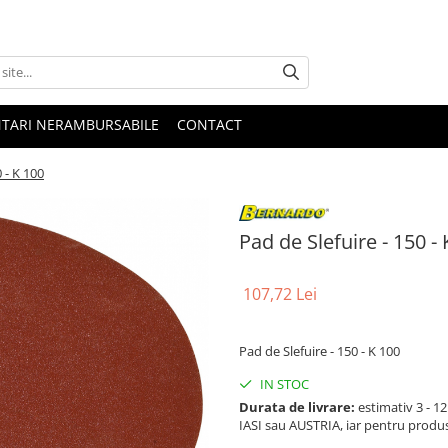
NTARI NERAMBURSABILE
CONTACT
 - K 100
Pad de Slefuire - 150 -
107,72 Lei
Pad de Slefuire - 150 - K 100
IN STOC
Durata de livrare:
estimativ 3 - 12 
IASI sau AUSTRIA, iar pentru produ