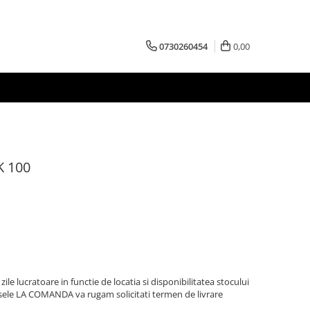
0730260454
0,00
 K 100
zile lucratoare in functie de locatia si disponibilitatea stocului
sele LA COMANDA va rugam solicitati termen de livrare