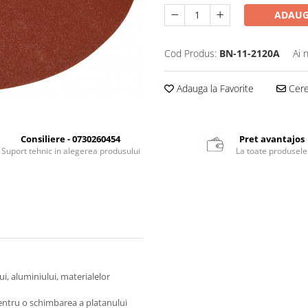
ADAUG
Cod Produs:
BN-11-2120A
Ai 
Adauga la Favorite
Cere 
Consiliere - 0730260454
Pret avantajos
Suport tehnic in alegerea produsului
La toate produsele
ui, aluminiului, materialelor
pentru o schimbarea a platanului