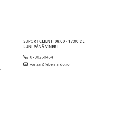
SUPORT CLIENTI
08:00 - 17:00 DE
LUNI PÂNĂ VINERI
0730260454
vanzari@ebernardo.ro
,