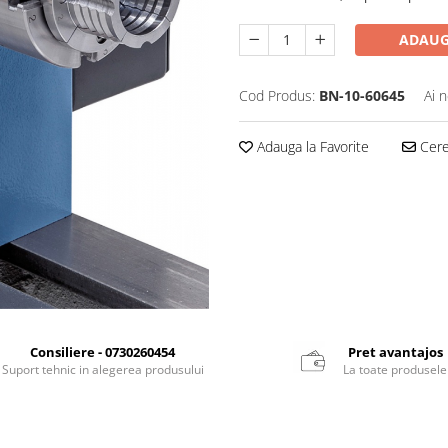
ADAUG
Cod Produs:
BN-10-60645
Ai 
Adauga la Favorite
Cere 
Consiliere - 0730260454
Pret avantajos
Suport tehnic in alegerea produsului
La toate produsele