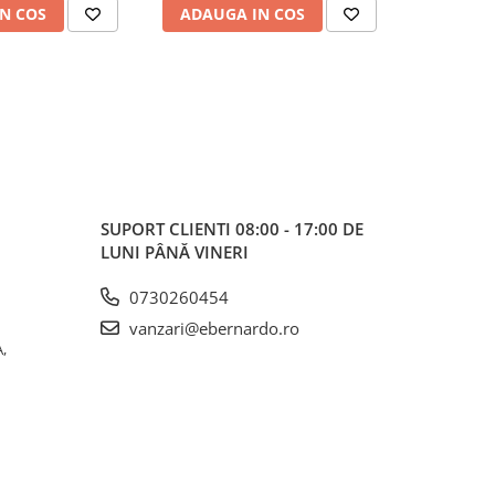
N COS
ADAUGA IN COS
ADAUG
SUPORT CLIENTI
08:00 - 17:00 DE
LUNI PÂNĂ VINERI
0730260454
vanzari@ebernardo.ro
,