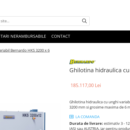
NTARI NERAMBURSABILE
CONTACT
variabil Bernardo HKS 3200 x 6
Ghilotina hidraulica c
185.117,00 Lei
Ghilotina hidraulica cu unghi variab
3200 mm si grosime maxima de 6 mm,
LA COMANDA
Durata de livrare:
estimativ 3 - 12 
IASI sau AUSTRIA, iar pentru produ