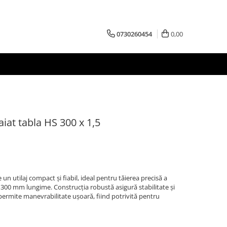
0730260454
0,00
iat tabla HS 300 x 1,5
un utilaj compact și fiabil, ideal pentru tăierea precisă a
 300 mm lungime. Construcția robustă asigură stabilitate și
permite manevrabilitate ușoară, fiind potrivită pentru