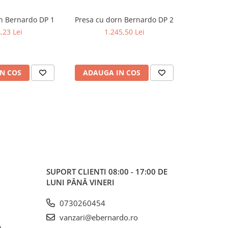
n Bernardo DP 1
Presa cu dorn Bernardo DP 2
Presa cu 
,23 Lei
1.245,50 Lei
1
N COS
ADAUGA IN COS
ADAUG
SUPORT CLIENTI
08:00 - 17:00 DE
LUNI PÂNĂ VINERI
0730260454
vanzari@ebernardo.ro
,