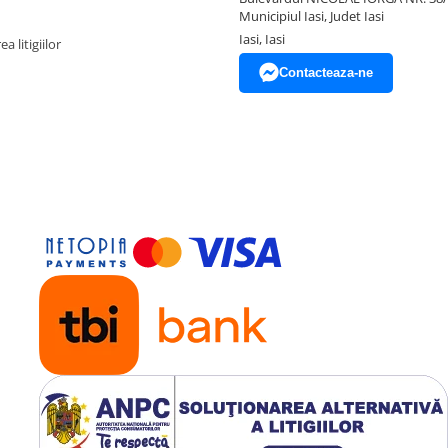
Municipiul Iasi, Judet Iasi
Iasi, Iasi
a litigiilor
Contacteaza-ne