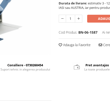
Durata de livrare:
estimativ 3 - 12 
IASI sau AUSTRIA, iar pentru produ
ADAUG
Cod Produs:
BN-06-1587
Ai ne
Adauga la Favorite
Cere 
Consiliere - 0730260454
Pret avantajos
Suport tehnic in alegerea produsului
La toate produsele