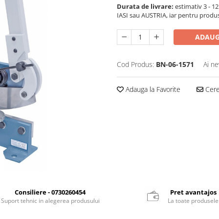
Durata de livrare:
estimativ 3 - 12 
IASI sau AUSTRIA, iar pentru produ
ADAUG
Cod Produs:
BN-06-1571
Ai ne
Adauga la Favorite
Cere 
Consiliere - 0730260454
Pret avantajos
Suport tehnic in alegerea produsului
La toate produsele