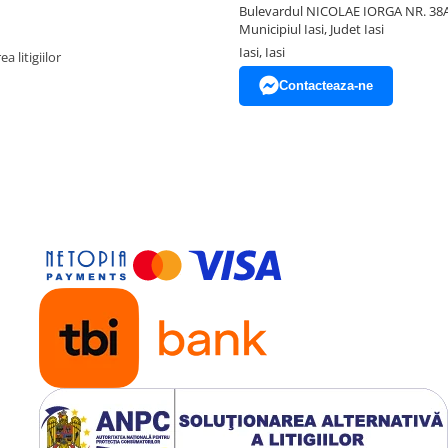
Bulevardul NICOLAE IORGA NR. 38A
Municipiul Iasi, Judet Iasi
Iasi, Iasi
a litigiilor
Contacteaza-ne