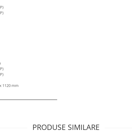
CP)
CP)
n
CP)
CP)
 x 1120 mm
PRODUSE SIMILARE