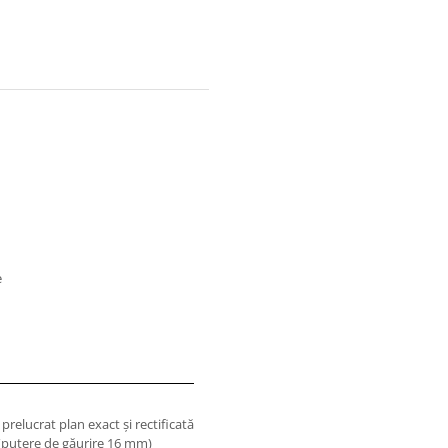
e
prelucrat plan exact şi rectificată
e (putere de găurire 16 mm)