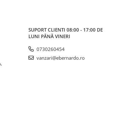
SUPORT CLIENTI
08:00 - 17:00 DE
LUNI PÂNĂ VINERI
0730260454
vanzari@ebernardo.ro
,