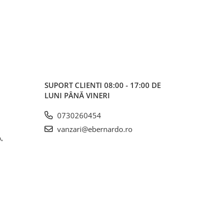
SUPORT CLIENTI
08:00 - 17:00 DE
LUNI PÂNĂ VINERI
0730260454
vanzari@ebernardo.ro
,