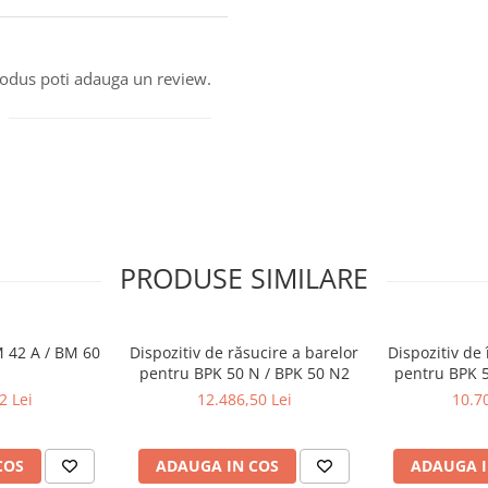
produs poti adauga un review.
PRODUSE SIMILARE
 42 A / BM 60
Dispozitiv de răsucire a barelor
Dispozitiv de 
pentru BPK 50 N / BPK 50 N2
pentru BPK 5
2 Lei
12.486,50 Lei
10.70
COS
ADAUGA IN COS
ADAUGA I