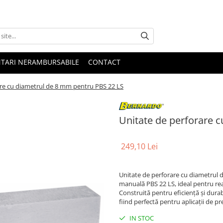
NTARI NERAMBURSABILE
CONTACT
are cu diametrul de 8 mm pentru PBS 22 LS
Unitate de perforare 
249,10 Lei
Unitate de perforare cu diametrul 
manuală PBS 22 LS, ideal pentru rea
Construită pentru eficiență și durab
fiind perfectă pentru aplicații de pre
IN STOC