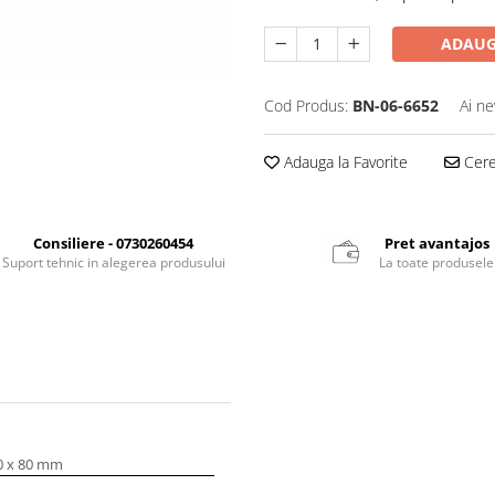
ADAUG
Cod Produs:
BN-06-6652
Ai ne
Adauga la Favorite
Cere 
Consiliere - 0730260454
Pret avantajos
Suport tehnic in alegerea produsului
La toate produsele
0 x 80 mm