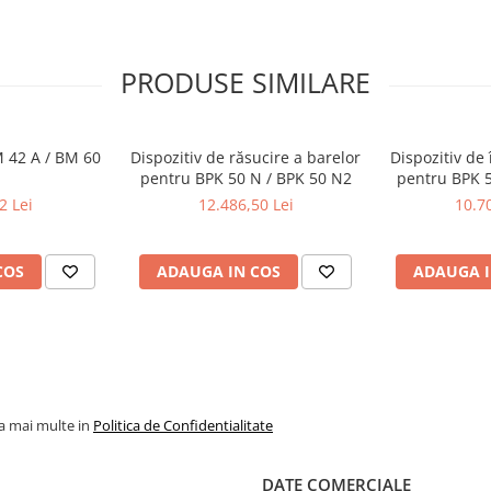
PRODUSE SIMILARE
 42 A / BM 60
Dispozitiv de răsucire a barelor
Dispozitiv de 
pentru BPK 50 N / BPK 50 N2
pentru BPK 5
2 Lei
12.486,50 Lei
10.70
COS
ADAUGA IN COS
ADAUGA I
la mai multe in
Politica de Confidentialitate
DATE COMERCIALE