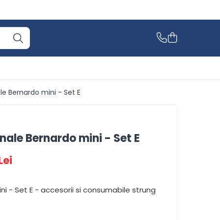
ale Bernardo mini - Set E
onale Bernardo mini - Set E
Lei
ini - Set E - accesorii si consumabile strung