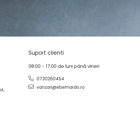
Suport clienti
08:00 - 17:00 de luni până vineri
0730260454
vanzari@ebernardo.ro
8A,