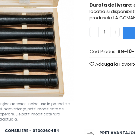
Durata de livrare:
e
locatia si disponibil
produsele LA COMAND
Cod Produs:
BN-10-
Adauga la Favorit
CONSILIERE - 0730260454
PRET AVANTAJO