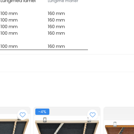
Lungimea lamei
Lungime maner
100 mm
160 mm
100 mm
160 mm
100 mm
160 mm
100 mm
160 mm
100 mm
160 mm
-4%