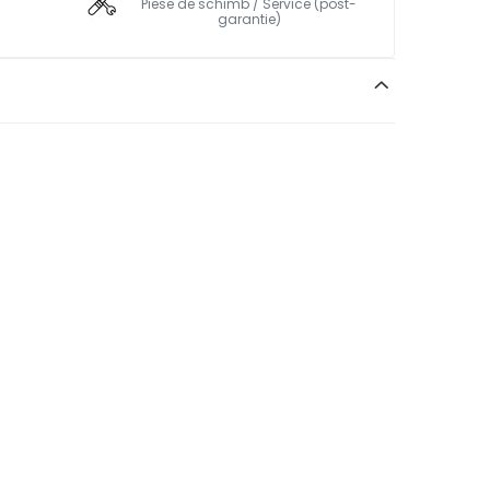
Piese de schimb / Service (post-
garantie)