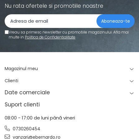
Nu rata ofertele si promotiile noastre
Vreau sa primesc newsletter cu promotiile magazinului. Afla mai
multe in
Politica de Confidentialitate
Magazinul meu
Clienti
Date comerciale
Suport clienti
08:00 - 17:00 de luni până vineri
0730260454
vanzari@ebernardo.ro