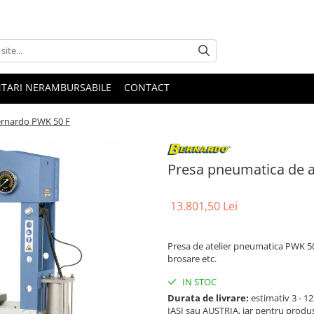
NTARI NERAMBURSABILE
CONTACT
ernardo PWK 50 F
Presa pneumatica de a
13.801,50 Lei
Presa de atelier pneumatica PWK 50 
brosare etc.
IN STOC
Durata de livrare:
estimativ 3 - 12 
IASI sau AUSTRIA, iar pentru produ