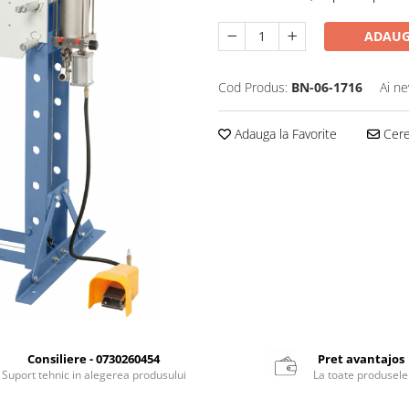
ADAUG
Cod Produs:
BN-06-1716
Ai ne
Adauga la Favorite
Cere 
Consiliere - 0730260454
Pret avantajos
Suport tehnic in alegerea produsului
La toate produsele