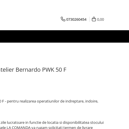
0730260454
0,00
telier Bernardo PWK 50 F
F - pentru realizarea operatiunilor de indreptare, indoire,
zile lucratoare in functie de locatia si disponibilitatea stocului
sele LA COMANDA va rugam solicitati termen de livrare