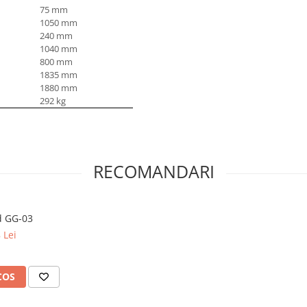
75 mm
1050 mm
240 mm
1040 mm
800 mm
1835 mm
1880 mm
292 kg
RECOMANDARI
d GG-03
 Lei
COS