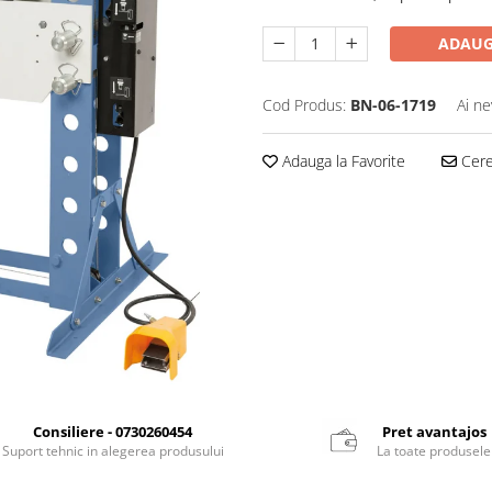
ADAUG
Cod Produs:
BN-06-1719
Ai ne
Adauga la Favorite
Cere 
Consiliere - 0730260454
Pret avantajos
Suport tehnic in alegerea produsului
La toate produsele