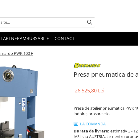
NTARI NERAMBURSABILE
CONTACT
Bernardo PWK 100 F
Presa pneumatica de a
26.525,80 Lei
Presa de atelier pneumatica PWK 100
indoire, brosare etc.
LA COMANDA
Durata de livrare:
estimativ 3 - 12 
IASI sau AUSTRIA, iar pentru produ