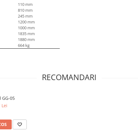
110 mm
810 mm
245 mm
1200 mm
1000 mm
1835 mm
1880 mm
664 kg
RECOMANDARI
d GG-05
 Lei
COS