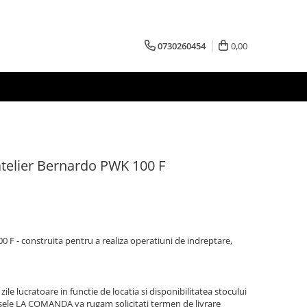
0730260454
0,00
telier Bernardo PWK 100 F
 F - construita pentru a realiza operatiuni de indreptare,
zile lucratoare in functie de locatia si disponibilitatea stocului
sele LA COMANDA va rugam solicitati termen de livrare