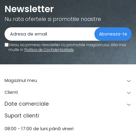
Newsletter
Nu rata ofertele si promotiile noastre
Vreau sa primesc newsletter cu promotiile magazinului. Afla mai
multe in
Politica de Confidentialitate
Magazinul meu
Clienti
Date comerciale
Suport clienti
08:00 - 17:00 de luni până vineri