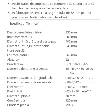
Posibilitatea de amplasare cu economie de spaţiu datorită
Mandrină cu 4 fălci din fontă
tăvi de colectare şpan extensibile în faţă
Mandrină cu 4 fălci din otel
În fabricaţie de serie cu alezaj al axului de 52 mm pentru
Seturi de unelte pentru strungarie
prelucrarea de diametre mari de arbori
Standuri pentru strunguri
Specificatii Tehnice:
Instrumente de prindere
Deschiderea între vârfuri
850 mm
Dispozitive de prindere pentru
Înălţimea vârfului
200 mm
unelte
Diametrul înfăşurătoarei peste pat
400 mm
Diametrul stunjire peste sania
245 mm
Elemente de prindere mecanică
transversală
Fălci pentru PHV / VHV
Lăţimea patului
260 mm
Alezaj ax
52 mm
Menghine
Prindere ax
DIN 55029, D1-5
Mese rotative / mese inclinabile /
Domeniu de turaţie, 2 trepte
50 - 450 / 450 - 2500
Etape XY
rot/min
Papusa mobila / con de centrare
Domeniu avansuri longitudinale
(20) 0,025 - 2 mm/rot
Domeniu avansuri transversale
(20) 0,012 - 1 mm/rot
Instrumente de masurare
Filet metric
(26) 0,2 - 14 mm
Afisaj digital
Filet în ţoli
(42) 1 - 80 filete/1“
Diametru pinolă
50 mm
Bloc ecartament, masurare și
Cursă pinolă
120 mm
testare
Prindere pinolă
MK 3