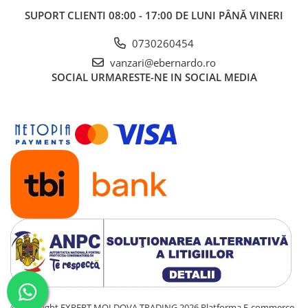
SUPORT CLIENTI
08:00 - 17:00 DE LUNI PÂNĂ VINERI
0730260454
vanzari@ebernardo.ro
SOCIAL
URMARESTE-NE IN SOCIAL MEDIA
©Copyright EXPERT MOLDOVA TRADING 2026
Platforma E-commerce