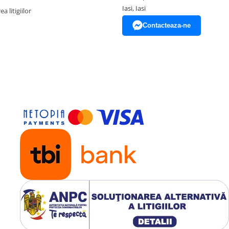
Iasi, Iasi
a litigiilor
Contacteaza-ne