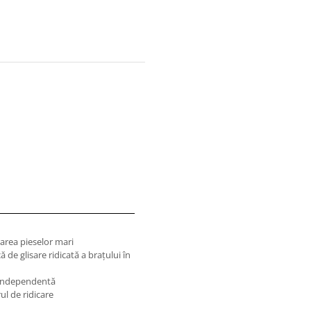
area pieselor mari
ă de glisare ridicată a braţului în
ă independentă
ul de ridicare