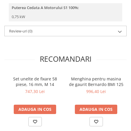
Puterea Cedata A Motorului S1 100%:
0,75 kW
Review-uri
(0)
RECOMANDARI
Set unelte de fixare 58
Menghina pentru masina
piese, 16 mm, M 14
de gaurit Bernardo BMI 125
747,30 Lei
996,40 Lei
ADAUGA IN COS
ADAUGA IN COS