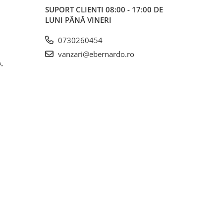
SUPORT CLIENTI
08:00 - 17:00 DE
LUNI PÂNĂ VINERI
0730260454
vanzari@ebernardo.ro
,