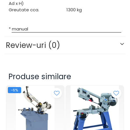
Ad x H)
Greutate cca.
1300 kg
* manual
Review-uri
(0)
Produse similare
-6%