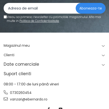
Vreau sa primesc newsletter cu promotiile magazinului. Afla mai
multe in
Politica de Confidentialitate
Magazinul meu
Clienti
Date comerciale
Suport clienti
08:00 - 17:00 de luni până vineri
0730260454
vanzari@ebernardo.ro