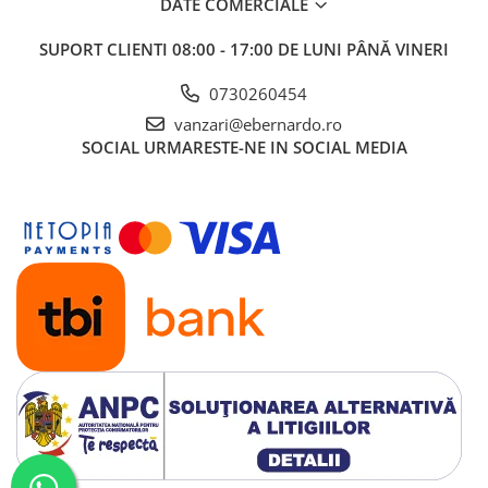
DATE COMERCIALE
SUPORT CLIENTI
08:00 - 17:00 DE LUNI PÂNĂ VINERI
0730260454
vanzari@ebernardo.ro
SOCIAL
URMARESTE-NE IN SOCIAL MEDIA