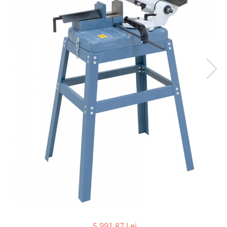
Ferastraie verticale
Strunguri pentru metal
Strunguri CNC
Strunguri cu cutie de viteze
Strunguri cu surub de ghidare
Strunguri de precizie
Strunguri metal cu freza
Strunguri universale
Strunguri universale cu afisaj
digital
Strunguri universale cu viteza
variabila
Masini de gaurit
Masini de gaurit - Vario - cu masa
si coloana
Masini de gaurit cu angrenaj, masa
si coloana
Masini de gaurit cu coloana
5.991,87 Lei