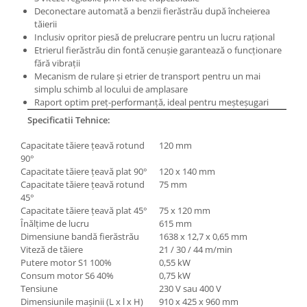
Masini pneumatice de filetat
Deconectare automată a benzii fierăstrău după încheierea
tăierii
Masini electrice de filetat
Inclusiv opritor piesă de prelucrare pentru un lucru raţional
Exhaustor pentru aschii metal
Etrierul fierăstrău din fontă cenuşie garantează o funcţionare
fără vibraţii
Masini de gaurit cu talpa
Mecanism de rulare şi etrier de transport pentru un mai
magnetica
simplu schimb al locului de amplasare
Raport optim preţ-performanţă, ideal pentru meşteşugari
Instalatii de spalare a pieselor
Specificatii Tehnice:
Accesorii prelucrare metal
Universale de strung si accesorii
Capacitate tăiere ţeavă rotund
120 mm
pentru strunguri
90°
Capacitate tăiere ţeavă plat 90°
120 x 140 mm
Falci pentru 3 bacuri PS3/ PO3
Capacitate tăiere ţeavă rotund
75 mm
Falci pentru 4 bacuri PS4/ PO4
45°
Capacitate tăiere ţeavă plat 45°
75 x 120 mm
Flanșă
Înălţime de lucru
615 mm
Fălcile pentru 3-bacuri DK11
Dimensiune bandă fierăstrău
1638 x 12,7 x 0,65 mm
Fălcile pentru 4-bacuri DK12
Viteză de tăiere
21 / 30 / 44 m/min
Putere motor S1 100%
0,55 kW
Mandrine independente
Consum motor S6 40%
0,75 kW
Mandrină cu 3 fălci din fontă
Tensiune
230 V sau 400 V
Mandrină cu 3 fălci din otel
Dimensiunile maşinii (L x l x H)
910 x 425 x 960 mm