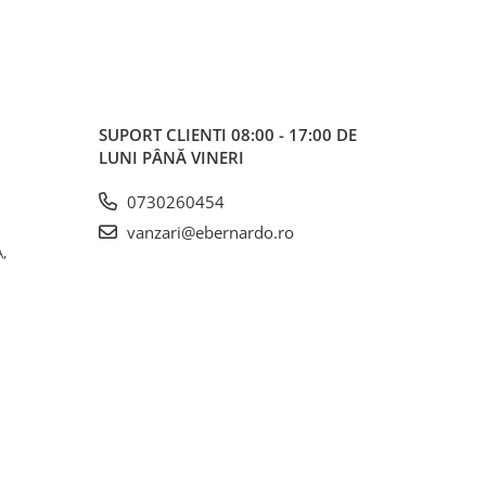
SUPORT CLIENTI
08:00 - 17:00 DE
LUNI PÂNĂ VINERI
0730260454
vanzari@ebernardo.ro
,