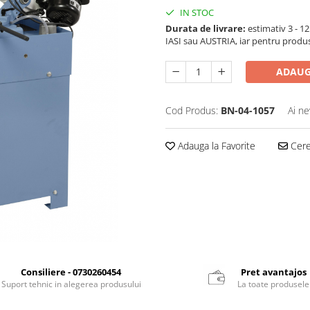
IN STOC
Durata de livrare:
estimativ 3 - 12 
IASI sau AUSTRIA, iar pentru produ
ADAUG
Cod Produs:
BN-04-1057
Ai ne
Adauga la Favorite
Cere 
Consiliere - 0730260454
Pret avantajos
Suport tehnic in alegerea produsului
La toate produsele