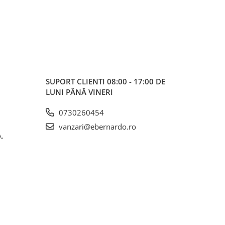
SUPORT CLIENTI
08:00 - 17:00 DE
LUNI PÂNĂ VINERI
0730260454
vanzari@ebernardo.ro
,