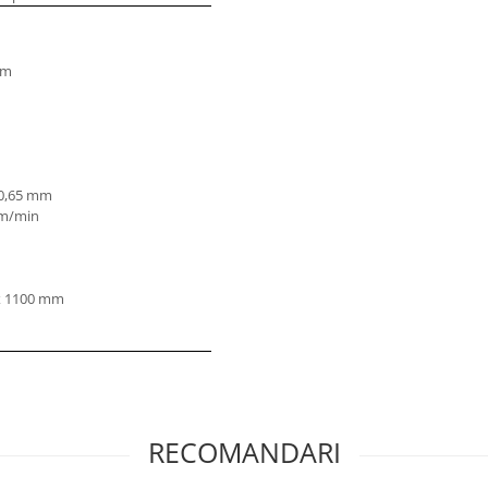
mm
 0,65 mm
4 m/min
 x 1100 mm
RECOMANDARI