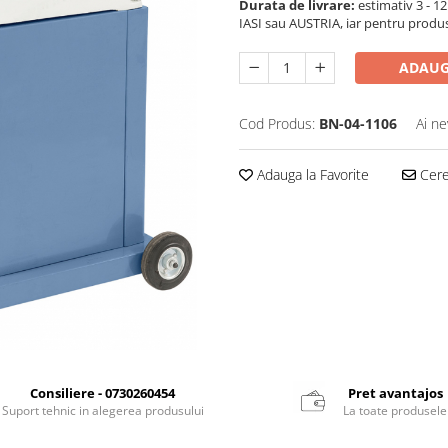
Durata de livrare:
estimativ 3 - 12 
IASI sau AUSTRIA, iar pentru produ
ADAUG
Cod Produs:
BN-04-1106
Ai ne
Adauga la Favorite
Cere 
Consiliere - 0730260454
Pret avantajos
Suport tehnic in alegerea produsului
La toate produsele