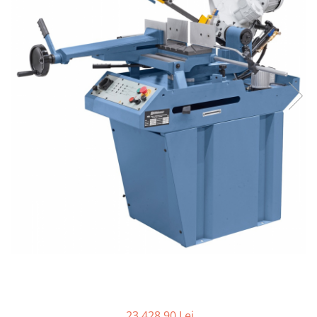
Ferastraie verticale
Strunguri pentru metal
Strunguri CNC
Strunguri cu cutie de viteze
Strunguri cu surub de ghidare
Strunguri de precizie
Strunguri metal cu freza
Strunguri universale
Strunguri universale cu afisaj
digital
Strunguri universale cu viteza
variabila
Masini de gaurit
Masini de gaurit - Vario - cu masa
si coloana
Masini de gaurit cu angrenaj, masa
si coloana
Masini de gaurit cu coloana
23.428,90 Lei