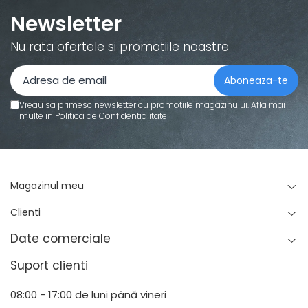
Newsletter
Nu rata ofertele si promotiile noastre
Vreau sa primesc newsletter cu promotiile magazinului. Afla mai
multe in
Politica de Confidentialitate
Magazinul meu
Clienti
Date comerciale
Suport clienti
08:00 - 17:00 de luni până vineri