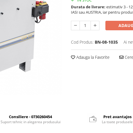
Durata de livrare:
estimativ 3 - 12 
IASI sau AUSTRIA, iar pentru produ
ADAUG
Cod Produs:
BN-08-1035
Ai ne
Adauga la Favorite
Cere 
Consiliere - 0730260454
Pret avantajos
Suport tehnic in alegerea produsului
La toate produsele