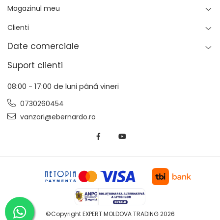
Magazinul meu
Clienti
Date comerciale
Suport clienti
08:00 - 17:00 de luni până vineri
0730260454
vanzari@ebernardo.ro
©Copyright EXPERT MOLDOVA TRADING 2026