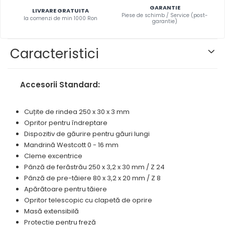
Masini pneumatice de filetat
prelucrarea metalelor
GARANTIE
Prese pentru rame
LIVRARE GRATUITA
Masini electrice de filetat
Piese de schimb / Service (post-
la comenzi de min 1000 Ron
garantie)
Instrumente de tăiere diferite
Standuri universale
Exhaustor pentru aschii metal
Lame de ferastrau cu varf din
Masini de gaurit cu talpa
carbura
Caracteristici
magnetica
Lame de ferăstrău cu acoperire
Instalatii de spalare a pieselor
TiN
Accesorii Standard:
Panze de taiere cu banda
verticala
Cuțite de rindea 250 x 30 x 3 mm
Panze de taiere metal pentru
Opritor pentru îndreptare
ferastraie
Dispozitiv de găurire pentru găuri lungi
Roti de lustruit
Mandrină Westcott 0 - 16 mm
Cleme excentrice
Standuri pentru ferăstraie cu
bandă
Pânză de ferăstrău 250 x 3,2 x 30 mm / Z 24
Pânză de pre-tăiere 80 x 3,2 x 20 mm / Z 8
Standuri pentru mașini de găurit
Apărătoare pentru tăiere
și frezat
Opritor telescopic cu clapetă de oprire
Standuri pentru mașini de
Masă extensibilă
șlefuit
Protecție pentru freză