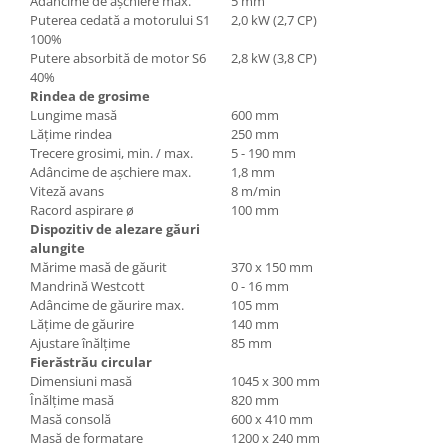
Adâncime de aşchiere max.
5 mm
Dispozitiv de testare
Puterea cedată a motorului S1
2,0 kW (2,7 CP)
Indicatoare înălțime
100%
Indicator cadran / Baze magnetice
Putere absorbită de motor S6
2,8 kW (3,8 CP)
40%
Masurare
Rindea de grosime
Micrometru
Lungime masă
600 mm
Micrometru de adancime
Lăţime rindea
250 mm
Trecere grosimi, min. / max.
5 - 190 mm
Micrometru de interior
Adâncime de aşchiere max.
1,8 mm
Nivele
Viteză avans
8 m/min
Racord aspirare ø
100 mm
Palpatoare margine
Dispozitiv de alezare găuri
Placi de granit de suprafață
alungite
Prisma
Mărime masă de găurit
370 x 150 mm
Mandrină Westcott
0 - 16 mm
Raportor
Adâncime de găurire max.
105 mm
Set unelte de masurare
Lăţime de găurire
140 mm
Instrumente de decupare
Ajustare înălţime
85 mm
metalelor
Fierăstrău circular
Dimensiuni masă
1045 x 300 mm
Instrumente de frezat
Înălţime masă
820 mm
Instrumente de găurit
Masă consolă
600 x 410 mm
Masă de formatare
1200 x 240 mm
Tarozi si filiere